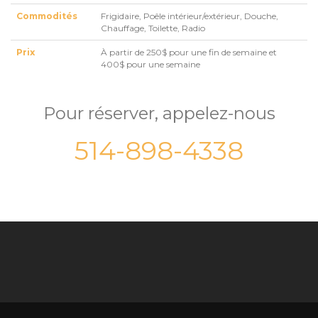
Commodités
Frigidaire, Poêle intérieur/extérieur, Douche,
Chauffage, Toilette, Radio
Prix
À partir de 250$ pour une fin de semaine et
400$ pour une semaine
Pour réserver, appelez-nous
514-898-4338