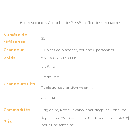
6 personnes à partir de 275$ la fin de semaine
Numéro de
25
référence
Grandeur
10 pieds de plancher, couche 6 personnes
Poids
965 KG ou 2130 LBS
Lit King
Lit double
Grandeurs Lits
Table qui se transforme en lit
divan lit
Commodités
Frigidaire, Poêle, lavabo, chauffage, eau chaude
À partir de 275$ pour une fin de semaine et 400$
Prix
pour une semaine