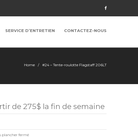
SERVICE D’ENTRETIEN
CONTACTEZ-NOUS
Home
#24 – Tente-roulotte Flagstaff 206LT
tir de 275$ la fin de semaine
s plancher fermé