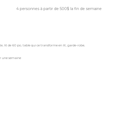
4 personnes à partir de 500$ la fin de semaine
te, lit de 60 po, table qui ce transforme en lit, garde-robe,
ur une semaine