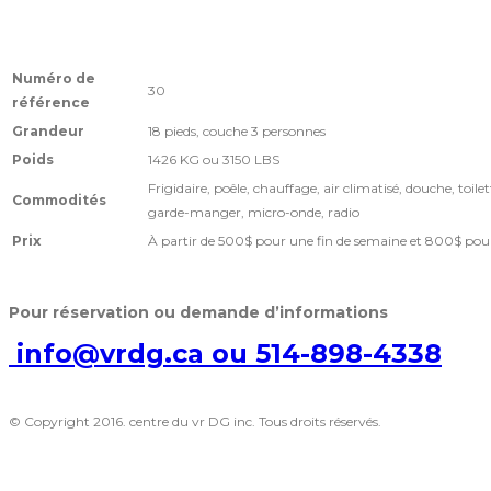
Numéro de
30
référence
Grandeur
18 pieds, couche 3 personnes
Poids
1426 KG ou 3150 LBS
Frigidaire, poêle, chauffage, air climatisé, douche, toilet
Commodités
garde-manger, micro-onde, radio
Prix
À partir de 500$ pour une fin de semaine et 800$ po
Pour réservation ou demande d’informations
info@vrdg.ca ou 514-898-4338
© Copyright 2016. centre du vr DG inc. Tous droits réservés.